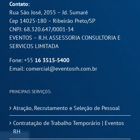
Contato:
Rua São José, 2055 – Jd. Sumaré
Cep 14025-180 – Ribeirão Preto/SP
CNPJ: 68.320.647/0001-34
EVENTOS – R.H. ASSESSORIA CONSULTORIA E
SERVICOS LIMITADA
Fone: +55
16 3515-5400
Email:
comercial@eventosrh.com.br
PRINCIPAIS SERVIÇOS:
Atração, Recrutamento e Seleção de Pessoal
Contratação de Trabalho Temporário | Eventos
RH