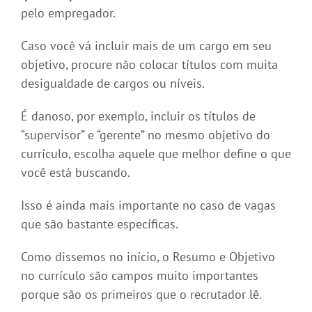
pelo empregador.
Caso você vá incluir mais de um cargo em seu
objetivo, procure não colocar títulos com muita
desigualdade de cargos ou níveis.
É danoso, por exemplo, incluir os títulos de
“supervisor” e “gerente” no mesmo objetivo do
currículo, escolha aquele que melhor define o que
você está buscando.
Isso é ainda mais importante no caso de vagas
que são bastante específicas.
Como dissemos no início, o Resumo e Objetivo
no currículo são campos muito importantes
porque são os primeiros que o recrutador lê.