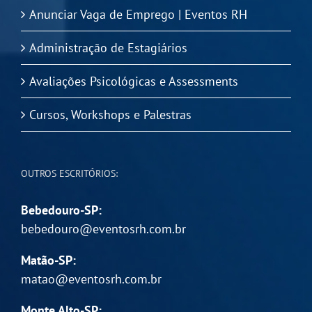
Anunciar Vaga de Emprego | Eventos RH
Administração de Estagiários
Avaliações Psicológicas e Assessments
Cursos, Workshops e Palestras
OUTROS ESCRITÓRIOS:
Bebedouro-SP:
bebedouro@eventosrh.com.br
Matão-SP:
matao@eventosrh.com.br
Monte Alto-SP: