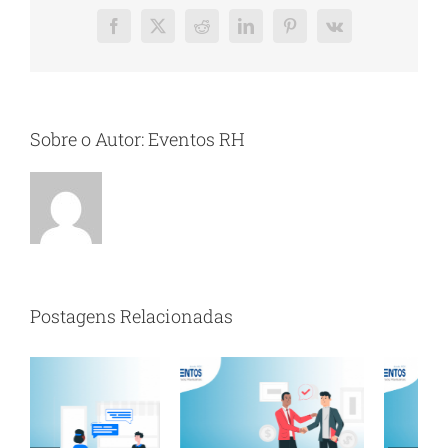
Facebook
X
Reddit
LinkedIn
Pinterest
Vk
Sobre o Autor:
Eventos RH
Postagens Relacionadas