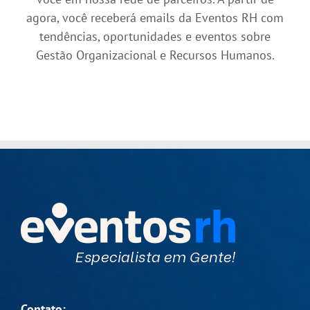
agora, você receberá emails da Eventos RH com
tendências, oportunidades e eventos sobre
Gestão Organizacional e Recursos Humanos.
Contato: